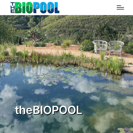
theBIOPOOL