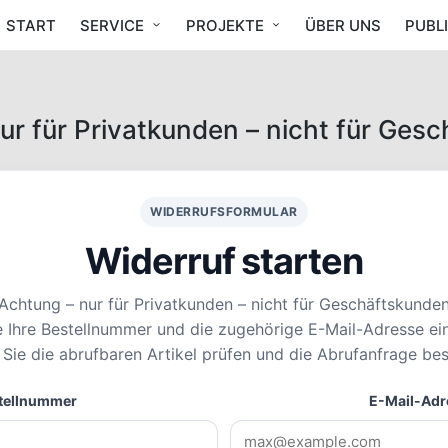
START
SERVICE
PROJEKTE
ÜBER UNS
PUBL
ur für Privatkunden – nicht für Ges
WIDERRUFSFORMULAR
Widerruf starten
Achtung – nur für Privatkunden – nicht für Geschäftskunde
e Ihre Bestellnummer und die zugehörige E-Mail-Adresse ei
Sie die abrufbaren Artikel prüfen und die Abrufanfrage bes
tellnummer
E-Mail-Adr