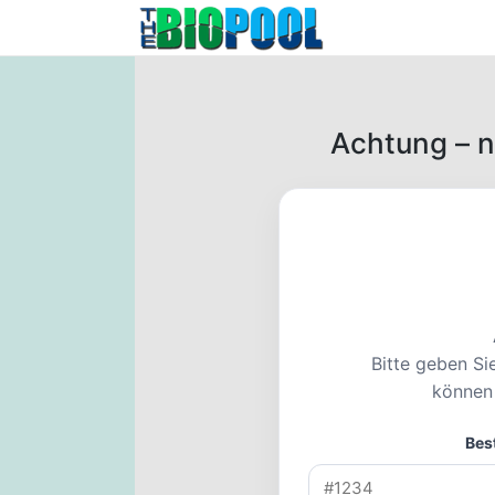
Achtung – n
Bitte geben Si
können 
Bes