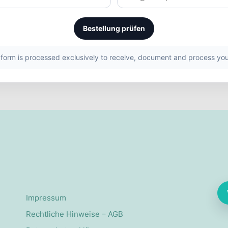
Bestellung prüfen
s form is processed exclusively to receive, document and process you
Impressum
Rechtliche Hinweise – AGB