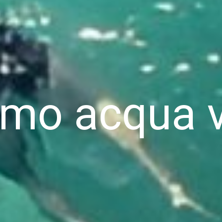
amo acqua v