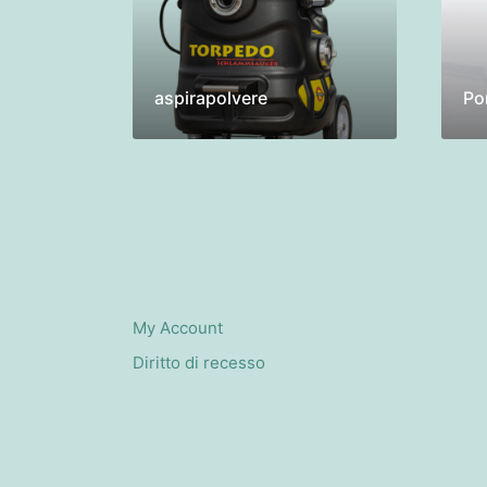
aspirapolvere
Po
My Account
Diritto di recesso