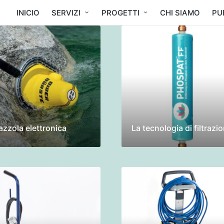
INICIO
SERVIZI
PROGETTI
CHI SIAMO
PU
azzola elettronica
La tecnologia di filtrazi