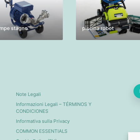
mpe stagno
piscina robot
Note Legali
Informazioni Legali – TÉRMINOS Y
CONDICIONES
Informativa sulla Privacy
COMMON ESSENTIALS