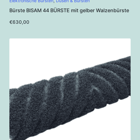
Elektronische Bürsten
,
Düsen & Bürsten
Bürste BISAM 44 BÜRSTE mit gelber Walzenbürste
€
630,00