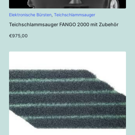
Elektronische Bürsten
,
Teichschlammsauger
Teichschlammsauger FANGO 2000 mit Zubehör
€
975,00