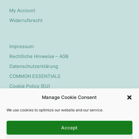
Produktseite
My Account
gewählt
Widerrufsrecht
werden
Impressum
Rechtliche Hinweise – AGB
Datenschutzerklärung
COMMON ESSENTIALS
Cookie Policy (EU)
Manage Cookie Consent
Widerruf starten
We use cookies to optimize our website and our service.
Accept