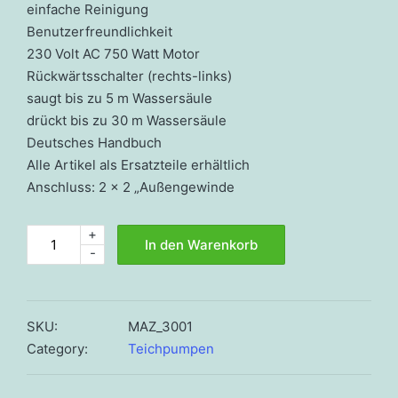
einfache Reinigung
Benutzerfreundlichkeit
230 Volt AC 750 Watt Motor
Rückwärtsschalter (rechts-links)
saugt bis zu 5 m Wassersäule
drückt bis zu 30 m Wassersäule
Deutsches Handbuch
Alle Artikel als Ersatzteile erhältlich
Anschluss: 2 x 2 „Außengewinde
+
Profi-
In den Warenkorb
-
Schlammpumpe
5000
Menge
SKU:
MAZ_3001
Category:
Teichpumpen