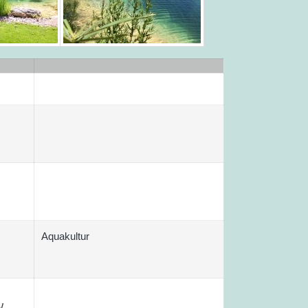
Aquakultur
W