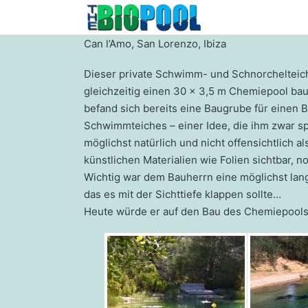
Can l’Amo, San Lorenzo, Ibiza
Dieser private Schwimm- und Schnorchelteich 
gleichzeitig einen 30 x 3,5 m Chemiepool baue
befand sich bereits eine Baugrube für einen 
Schwimmteiches – einer Idee, die ihm zwar spo
möglichst natürlich und nicht offensichtlich 
künstlichen Materialien wie Folien sichtbar
Wichtig war dem Bauherrn eine möglichst lan
das es mit der Sichttiefe klappen sollte…
Heute würde er auf den Bau des Chemiepools