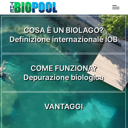
COSA È UN BIOLAGO?
Definizione internazionale IOB
COME FUNZIONA?
Depurazione biologica
VANTAGGI