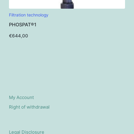
Filtration technology
PHOSPAT®1
€
644,00
My Account
Right of withdrawal
Legal Disclosure