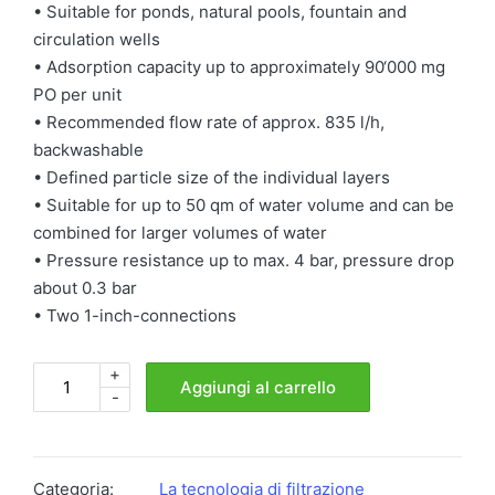
• Suitable for ponds, natural pools, fountain and
circulation wells
• Adsorption capacity up to approximately 90‘000 mg
PO per unit
• Recommended flow rate of approx. 835 l/h,
backwashable
• Defined particle size of the individual layers
• Suitable for up to 50 qm of water volume and can be
combined for larger volumes of water
• Pressure resistance up to max. 4 bar, pressure drop
about 0.3 bar
• Two 1-inch-connections
+
PHOSPAT®1
Aggiungi al carrello
-
quantità
Categoria:
La tecnologia di filtrazione