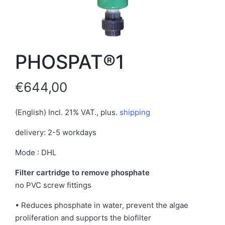
PHOSPAT®1
€
644,00
(English)
Incl. 21% VAT.
,
plus.
shipping
delivery: 2-5 workdays
Mode : DHL
Filter cartridge to remove phosphate
no PVC screw fittings
• Reduces phosphate in water, prevent the algae
proliferation and supports the biofilter